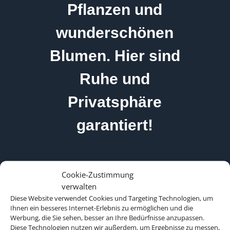
Pflanzen und
wunderschönen
Blumen. Hier sind
Ruhe und
Privatsphäre
garantiert!
Cookie-Zustimmung
verwalten
Diese Website verwendet Cookies und Targeting Technologien, um
Ihnen ein besseres Internet-Erlebnis zu ermöglichen und die
Werbung, die Sie sehen, besser an Ihre Bedürfnisse anzupassen.
Diese Technologien nutzen wir außerdem, um Ergebnisse zu messen,