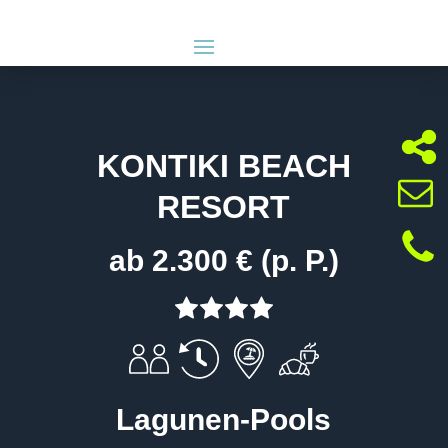
KONTIKI BEACH
RESORT
ab 2.300 € (p. P.)
Lagunen-Pools